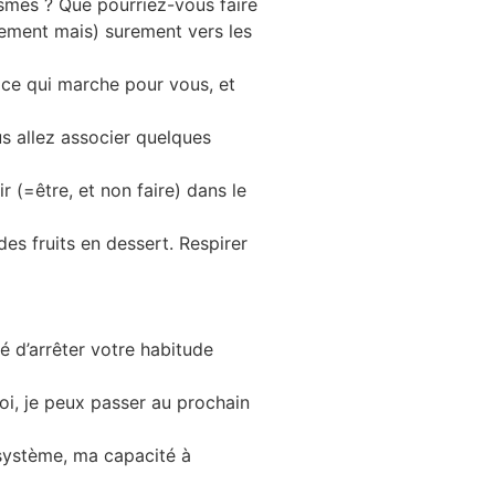
smes ? Que pourriez-vous faire
ement mais) surement vers les
, ce qui marche pour vous, et
us allez associer quelques
r (=être, et non faire) dans le
es fruits en dessert. Respirer
é d’arrêter votre habitude
moi, je peux passer au prochain
 système, ma capacité à