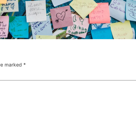
are marked
*