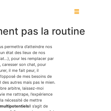
ment pas la routine
us permettra d’atteindre nos
r un état des lieux de nos
at…), pour les remplacer par
, caresser son chat, pour
r, il me fait peur, il
 l’opposé de mes besoins de
aal des autres mais pas le mien.
ibre arbitre, laissez-moi
vie me rattrape, l’expérience
 la nécessité de mettre
multipotentiels
Il s’agit de