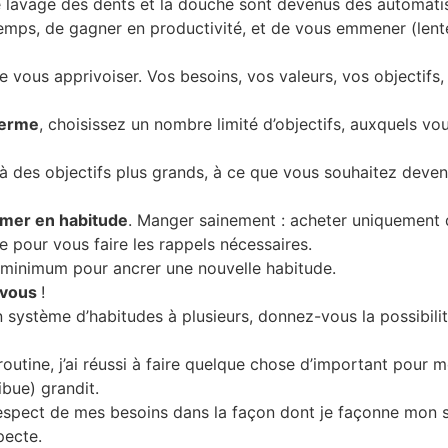
 lavage des dents et la douche sont devenus des automati
mps, de gagner en productivité, et de vous emmener (lent
de vous apprivoiser. Vos besoins, vos valeurs, vos objectifs
terme
, choisissez un nombre limité d’objectifs, auxquels vo
r à des objectifs plus grands, à ce que vous souhaitez deveni
rmer en habitude
. Manger sainement : acheter uniquement d
e pour vous faire les rappels nécessaires.
u minimum pour ancrer une nouvelle habitude.
r vous
!
n système d’habitudes à plusieurs, donnez-vous la possibilit
 routine, j’ai réussi à faire quelque chose d’important pour 
ibue) grandit.
 respect de mes besoins dans la façon dont je façonne mon
pecte.