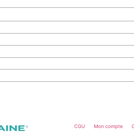
CGU
Mon compte