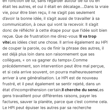
en fonction de lui, sans regarder autour de lui où en
était les autres, et oui il était en décalage….Dans la vraie
vie, pour être bien reçu, il ne s’agit pas seulement
d’avoir la bonne idée, il s’agit aussi de travailler à sa
communication, à ceux qui vont la recevoir. Il s’agit
donc de réfléchir à cette étape pour que l’idée soit bien
reçue. Que de frustration me direz-vous !
Il va trop
vite
Les idées c’est une chose. Il arrive également au HPI
de couper la parole, ou de finir la phrase des autres, il
est déjà plus loin dans son raisonnement que ses
collègues, « on va gagner du temps».Comme
précédemment, son intervention peut être mal perçue,
et si cela arrive souvent, on pourra malheureusement
arriver à une généralisation. Le HPI est de nouveau
frustré, et il peut également se sentir rejeté, dans un
état d’incompréhension certain.
Il cherche du sens
Les
gens travaillent pour différentes raisons, payer les
factures, sauver la planète, parce que c’est comme cela.
Le HPI peut épuiser les autres par sa recherche