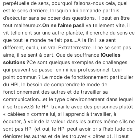
perpétuelle de sens, pourquoi faisons-nous cela, quel
est le sens derrière, lorsqu’on lui demande parfois
d’exécuter sans se poser des questions. Il peut en être
tout malheureux.
On ne l’aime pas
Il va tellement vite, il
vit tellement sur une autre planète, il cherche du sens ce
que tout le monde ne fait pas….A la fin il se sent
différent, exclu, un vrai Extraterrestre. Il ne se sent pas
aimé, il se sent à part. Que de souffrance !
Quelles
solutions ?
Ce sont quelques exemples de challenges
qui peuvent se passer en milieu professionnel. Leur
point commun ? Le mode de fonctionnement particulier
du HPI, le besoin de comprendre le mode de
fonctionnement des autres et de travailler sa
communication…et le type d’environnement dans lequel
il se trouve.Si le HPI travaille avec des personnes plutôt
« câblées » comme lui, s’il apprend à travailler, à
écouter, à voir de la valeur dans les autres même s’ils ne
sont pas HPI (et oui, le HPI peut avoir pris l’habitude de
dénigrer les autres et de les trouver « bêtes »), il peut