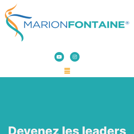
Devenez les leaders