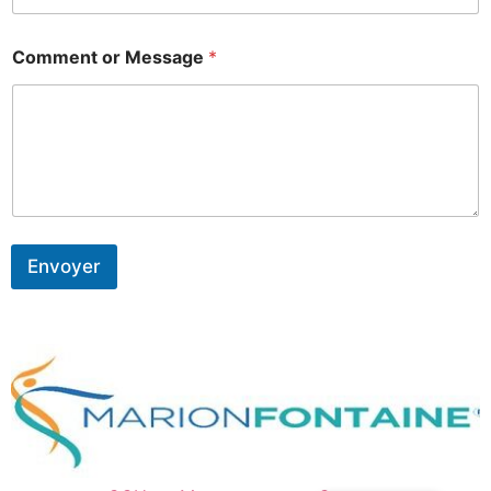
Comment or Message
*
Envoyer