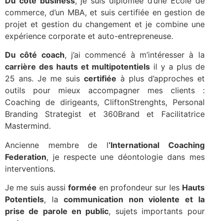
Du côté business
, je suis diplômée d’une Ecole de
commerce, d’un MBA, et suis certifiée en gestion de
projet et gestion du changement et je combine une
expérience corporate et auto-entrepreneuse.
Du côté coach
, j’ai commencé à m’intéresser à la
carrière des hauts et multipotentiels
il y a plus de
25 ans. Je me suis
certifiée
à plus d’approches et
outils pour mieux accompagner mes clients :
Coaching de dirigeants,
CliftonStrenghts,
Personal
Branding Strategist et 360Brand et
Facilitatrice
Mastermind.
Ancienne membre de l
‘International Coaching
Federation
, je respecte une déontologie dans mes
interventions.
Je me suis aussi
formée
en profondeur sur les
Hauts
Potentiels
, la
communication non violente et la
prise de parole en public
, sujets importants pour