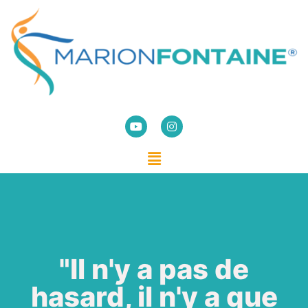
"Il n'y a pas de
hasard, il n'y a que