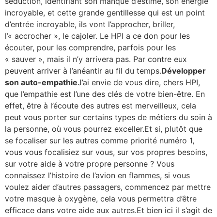
séduction, identifiant son manque d’estime, son énergie
incroyable, et cette grande gentillesse qui est un point
d’entrée incroyable, ils vont l’approcher, briller,
l’« accrocher », le cajoler. Le HPI a ce don pour les
écouter, pour les comprendre, parfois pour les
« sauver », mais il n’y arrivera pas. Par contre eux
peuvent arriver à l’anéantir au fil du temps.
Développer
son auto-empathie
J’ai envie de vous dire, chers HPI,
que l’empathie est l’une des clés de votre bien-être. En
effet, être à l’écoute des autres est merveilleux, cela
peut vous porter sur certains types de métiers du soin à
la personne, où vous pourrez exceller.Et si, plutôt que
se focaliser sur les autres comme priorité numéro 1,
vous vous focalisiez sur vous, sur vos propres besoins,
sur votre aide à votre propre personne ? Vous
connaissez l’histoire de l’avion en flammes, si vous
voulez aider d’autres passagers, commencez par mettre
votre masque à oxygène, cela vous permettra d’être
efficace dans votre aide aux autres.Et bien ici il s’agit de